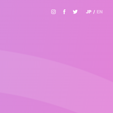
JP
/
EN